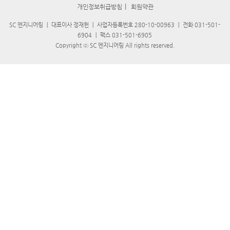
|
개인정보취급방침
회원약관
SC 엔지니어링
｜
대표이사 정재헌
｜
사업자등록번호 280-10-00963
｜
전화 031-501-
6904
｜
팩스 031-501-6905
Copyright ⓒ SC 엔지니어링 All rights reserved.