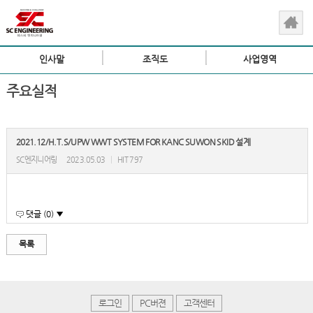
인사말
조직도
사업영역
주요실적
2021.12/H.T.S/UPW WWT SYSTEM FOR KANC SUWON SKID 설계
SC엔지니어링
2023.05.03
|
HIT 797
댓글 (0) ▼
목록
로그인
PC버젼
고객센터